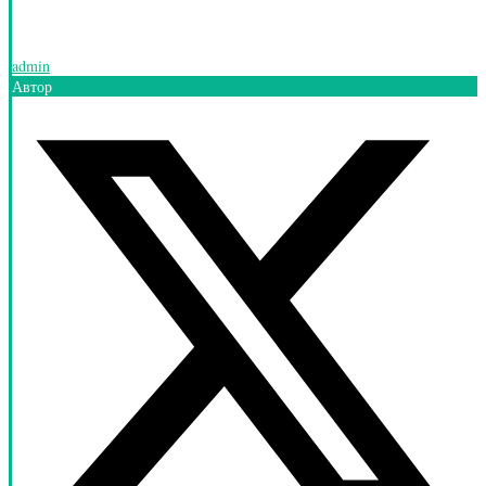
admin
Автор