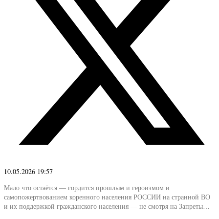
10.05.2026 19:57
Мало что остаётся — гордится прошлым и героизмом и
самопожертвованием коренного населения РОССИИ на странной ВО
и их поддержкой гражданского населения — не смотря на Запреты…