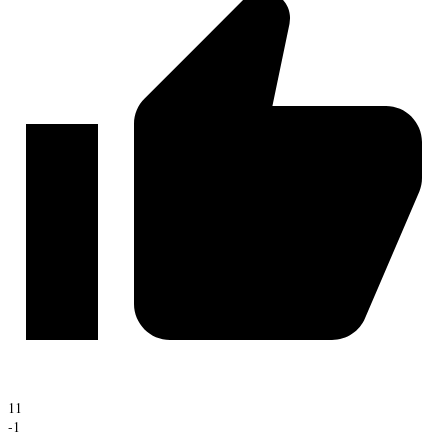
11
-1