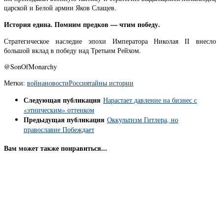
царской и Белой армии Яков Слащев.
История едина. Помним предков — чтим победу.
Стратегическое наследие эпохи Императора Николая II внесло
большой вклад в победу над Третьим Рейхом.
@SonOfMonarchy
Метки:
война
новости
Россия
тайны истории
Следующая публикация
Нарастает давление на бизнес с
«этническим» оттенком
Предыдущая публикация
Оккультизм Гитлера, но
православие Побеждает
Вам может также понравиться...