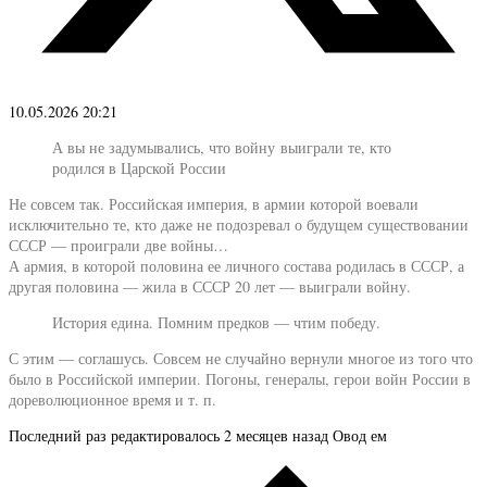
10.05.2026 20:21
А вы не задумывались, что войну выиграли те, кто
родился в Царской России
Не совсем так. Российская империя, в армии которой воевали
исключительно те, кто даже не подозревал о будущем существовании
СССР — проиграли две войны…
А армия, в которой половина ее личного состава родилась в СССР, а
другая половина — жила в СССР 20 лет — выиграли войну.
История едина. Помним предков — чтим победу.
С этим — соглашусь. Совсем не случайно вернули многое из того что
было в Российской империи. Погоны, генералы, герои войн России в
дореволюционное время и т. п.
Последний раз редактировалось 2 месяцев назад Овод ем