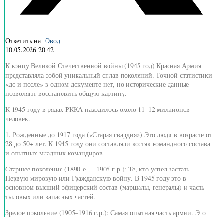
Ответить на
Овод
10.05.2026 20:42
К концу Великой Отечественной войны (1945 год) Красная Армия
представляла собой уникальный сплав поколений. Точной статистики
«до и после» в одном документе нет, но исторические данные
позволяют восстановить общую картину.
К 1945 году в рядах РККА находилось около 11–12 миллионов
человек.
1. Рожденные до 1917 года («Старая гвардия») Это люди в возрасте от
28 до 50+ лет. К 1945 году они составляли костяк командного состава
и опытных младших командиров.
Старшее поколение (1890-е — 1905 г.р.): Те, кто успел застать
Первую мировую или Гражданскую войну. В 1945 году это в
основном высший офицерский состав (маршалы, генералы) и часть
тыловых или запасных частей.
Зрелое поколение (1905–1916 г.р.): Самая опытная часть армии. Это