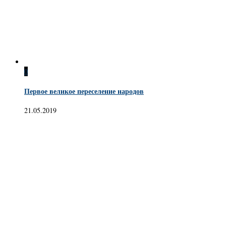
0
Первое великое переселение народов
21.05.2019