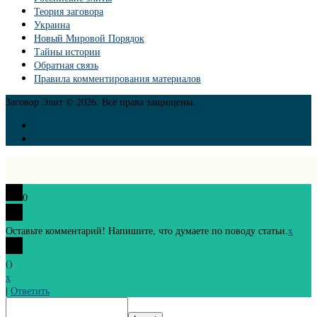
Теория заговора
Украина
Новый Мировой Порядок
Тайны истории
Обратная связь
Правила комментирования материалов
Заговор Элит © 2026. Все права защищены.
0
Оставьте комментарий! Напишите, что думаете по поводу статьи.
x
(
)
x
|
Ответить