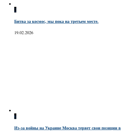
2
Битва за космос, мы пока на третьем месте.
19.02.2026
6
Из-за войны на Украине Москва теряет свои позиции в