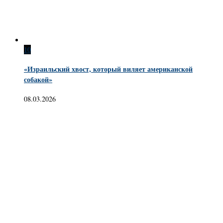
10
«Израильский хвост, который виляет американской
собакой»
08.03.2026