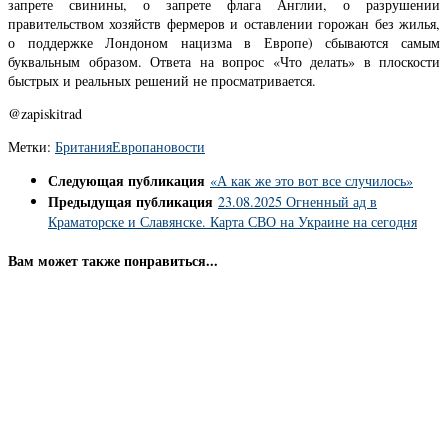
запрете свинины, о запрете флага Англии, о разрушении
правительством хозяйств фермеров и оставлении горожан без жилья,
о поддержке Лондоном нацизма в Европе) сбываются самым
буквальным образом. Ответа на вопрос «Что делать» в плоскости
быстрых и реальных решений не просматривается.
@zapiskitrad
Метки:
Британия
Европа
новости
Следующая публикация
«А как же это вот все случилось»
Предыдущая публикация
23.08.2025 Огненный ад в
Краматорске и Славянске. Карта СВО на Украине на сегодня
Вам может также понравиться...