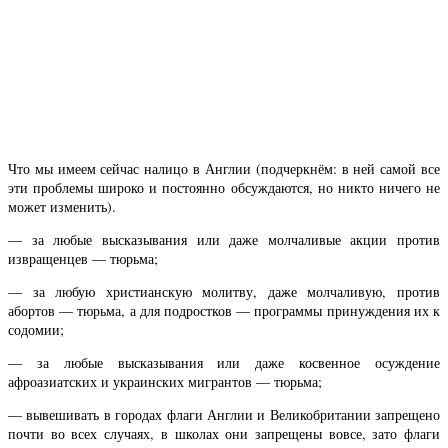
Что мы имеем сейчас налицо в Англии (подчеркнём: в ней самой все
эти проблемы широко и постоянно обсуждаются, но никто ничего не
может изменить).
— за любые высказывания или даже молчаливые акции против
извращенцев — тюрьма;
— за любую христианскую молитву, даже молчаливую, против
абортов — тюрьма, а для подростков — программы принуждения их к
содомии;
— за любые высказывания или даже косвенное осуждение
афроазиатских и украинских мигрантов — тюрьма;
— вывешивать в городах флаги Англии и Великобритании запрещено
почти во всех случаях, в школах они запрещены вовсе, зато флаги