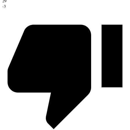
29
-3