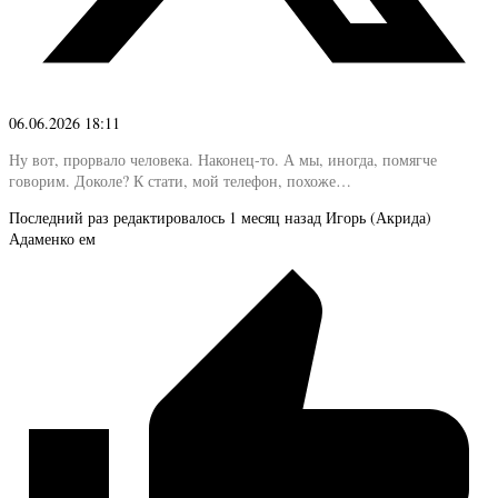
06.06.2026 18:11
Ну вот, прорвало человека. Наконец-то. А мы, иногда, помягче
говорим. Доколе? К стати, мой телефон, похоже…
Последний раз редактировалось 1 месяц назад Игорь (Акрида)
Адаменко ем