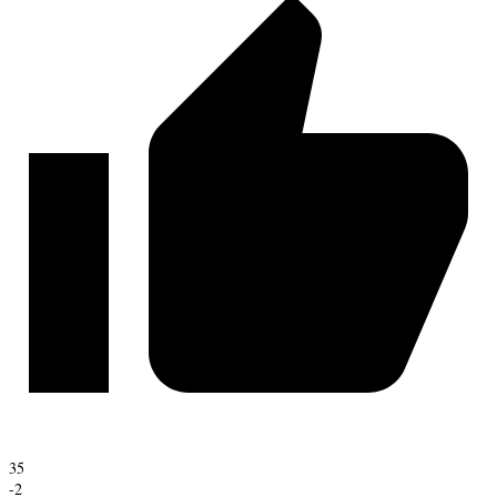
35
-2