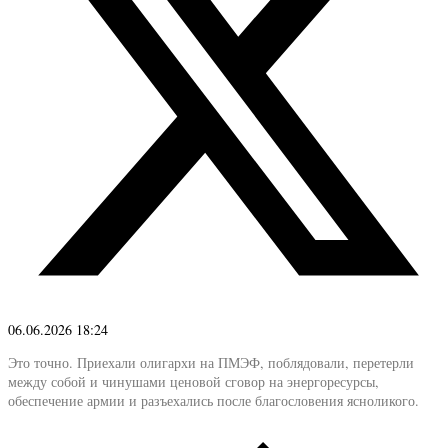
06.06.2026 18:24
Это точно. Приехали олигархи на ПМЭФ, поблядовали, перетерли
между собой и чинушами ценовой сговор на энергоресурсы,
обеспечение армии и разъехались после благословения ясноликого.