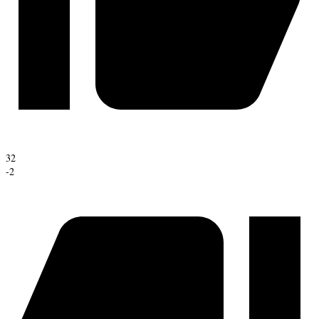
32
-2