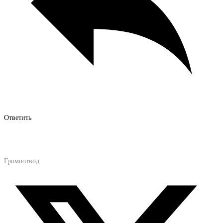
Ответить
Громоотвод