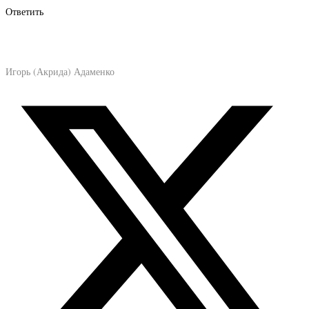
Ответить
Игорь (Акрида) Адаменко