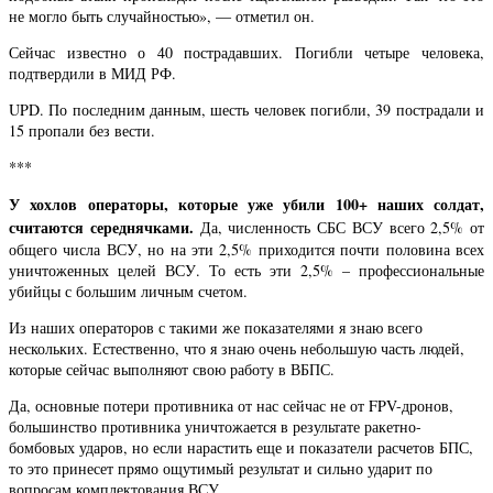
не могло быть случайностью», — отметил он.
Сейчас известно о 40 пострадавших. Погибли четыре человека,
подтвердили в МИД РФ.
UPD. По последним данным, шесть человек погибли, 39 пострадали и
15 пропали без вести.
***
У хохлов операторы, которые уже убили 100+ наших солдат,
считаются середнячками.
Да, численность СБС ВСУ всего 2,5% от
общего числа ВСУ, но на эти 2,5% приходится почти половина всех
уничтоженных целей ВСУ. То есть эти 2,5% – профессиональные
убийцы с большим личным счетом.
Из наших операторов с такими же показателями я знаю всего
нескольких. Естественно, что я знаю очень небольшую часть людей,
которые сейчас выполняют свою работу в ВБПС.
Да, основные потери противника от нас сейчас не от FPV-дронов,
большинство противника уничтожается в результате ракетно-
бомбовых ударов, но если нарастить еще и показатели расчетов БПС,
то это принесет прямо ощутимый результат и сильно ударит по
вопросам комплектования ВСУ.