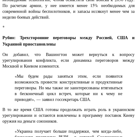
По расчетам армии, у нее имеется менее 15% необходимых для
современной войны беспилотников, и запасы иссякнут менее чем за
неделю боевых действий.
*
Рубио: Трехсторонние переговоры между Россией, США и
Украиной приостановлены
Он добавил, что Вашингтон может вернуться к вопросу
урегулирования конфликта, если динамика переговоров между
Москвой и Киевом изменится.
«Мы будем рады заняться этим, если появится
возможность провести конструктивные и продуктивные
переговоры. Но мы также не заинтересованы втягиваться
в бесконечный цикл встреч, которые ни к чему не
приводят», — заявил госсекретарь США.
В то же время США готовы продолжать играть роль в украинском
урегулировании и остаются вовлечены в программу поставок Киеву
оружия на деньги союзников.
«Украина получает больше поддержки, чем когда-либо,
благодаря программе PURL, в которой Соединенные