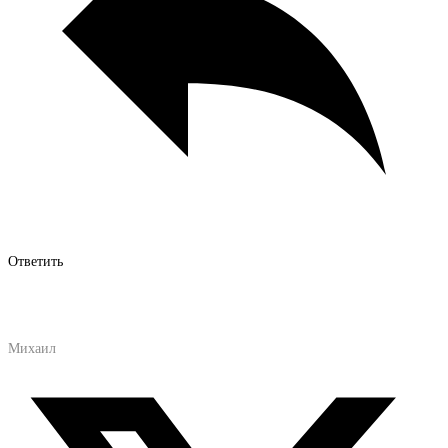
Ответить
Михаил