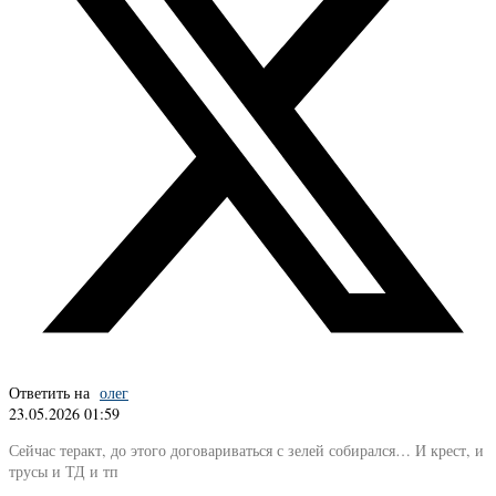
Ответить на
олег
23.05.2026 01:59
Сейчас теракт, до этого договариваться с зелей собирался… И крест, и
трусы и ТД и тп