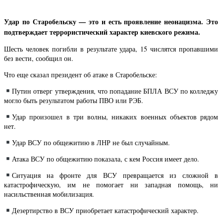
Удар по Старобельску — это и есть проявление неонацизма. Это
подтверждает террористический характер киевского режима.
Шесть человек погибли в результате удара, 15 числятся пропавшими
без вести, сообщил он.
Что еще сказал президент об атаке в Старобельске:
Путин отверг утверждения, что попадание БПЛА ВСУ по колледжу
могло быть результатом работы ПВО или РЭБ.
Удар произошел в три волны, никаких военных объектов рядом
нет.
Удар ВСУ по общежитию в ЛНР не был случайным.
Атака ВСУ по общежитию показала, с кем Россия имеет дело.
Ситуация на фронте для ВСУ превращается из сложной в
катастрофическую, им не помогает ни западная помощь, ни
насильственная мобилизация.
Дезертирство в ВСУ приобретает катастрофический характер.