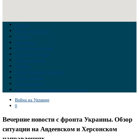
Главная
Война на Украине
Новости
Аналитика
Тайны Геополитики
Российские элиты
Теория заговора
Украина
Новый Мировой Порядок
Тайны истории
Обратная связь
Правила комментирования материалов
Война на Украине
0
Вечерние новости с фронта Украины. Обзор
ситуации на Авдеевском и Херсонском
направлениях