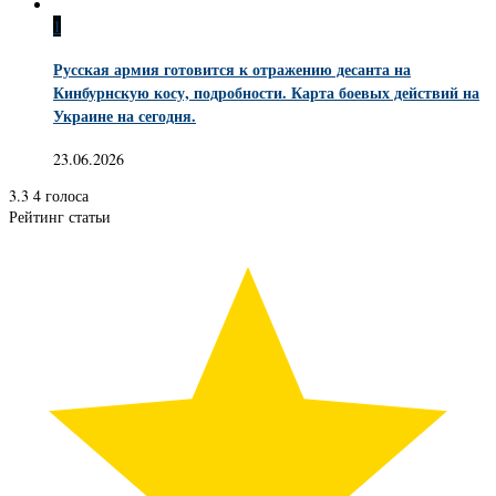
1
Русская армия готовится к отражению десанта на
Кинбурнскую косу, подробности. Карта боевых действий на
Украине на сегодня.
23.06.2026
3.3
4
голоса
Рейтинг статьи