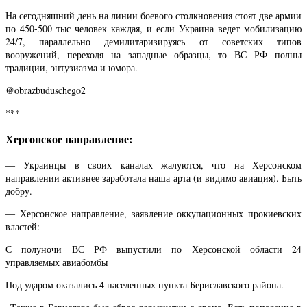
На сегодняшний день на линии боевого столкновения стоят две армии
по 450-500 тыс человек каждая, и если Украина ведет мобилизацию
24/7, параллельно демилитаризируясь от советских типов
вооружений, переходя на западные образцы, то ВС РФ полны
традиции, энтузиазма и юмора.
@
obrazbuduschego2
***
Херсонское направление:
— Украинцы в своих каналах жалуются, что на Херсонском
направлении активнее заработала наша арта (и видимо авиация). Быть
добру.
— Херсонское направление, заявление оккупационных прокиевских
властей:
С полуночи ВС РФ выпустили по Херсонской области 24
управляемых авиабомбы
Под ударом оказались 4 населенных пункта Бериславского района.