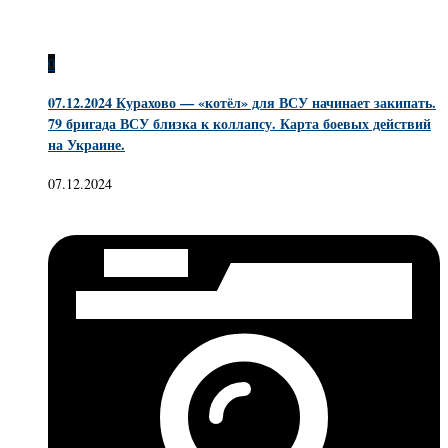
0
07.12.2024 Курахово — «котёл» для ВСУ начинает закипать.
79 бригада ВСУ близка к коллапсу. Карта боевых действий
на Украине.
07.12.2024