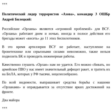
***
Политический лидер террористов «Азова», командир 3 ОШБр
Андрей Билецкий:
Российские «Орланы» являются «огромной проблемой» для ВСУ.
«Орланы» работают днем и ночью, иногда в полосе действия его
бригады может «висеть» до 11 этих беспилотников.
В это время артиллерия ВСУ не работает, наступление на
бронетехнике или серьезными силами невозможно, также нельзя
подвозить БК и проводить инженерные работы.
Качественно глушить «Орлан» нам не удается. Его можно сбивать, но
армейское ПВО у нас имеет значительный дефицит ракет, и тратить их
на БпЛА, которых у РФ тысячи, нецелесообразно.
По всей видимости, выпрашивает средства борьбы с нашими
«Орланами» и оправдывается за отсутствие ярких достижений на
фронте.
Два майора
***