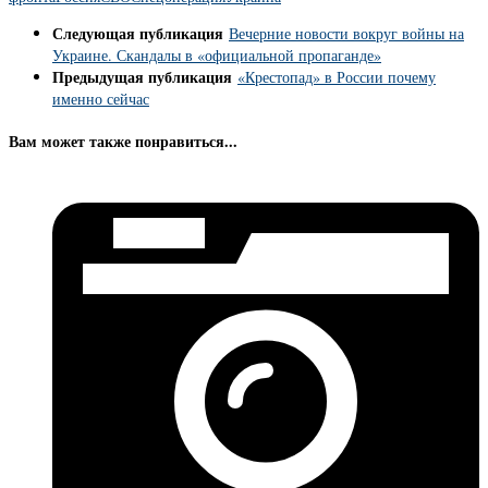
Следующая публикация
Вечерние новости вокруг войны на
Украине. Скандалы в «официальной пропаганде»
Предыдущая публикация
«Крестопад» в России почему
именно сейчас
Вам может также понравиться...