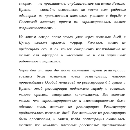
вторых, — на приглашение, опубликованное от имени Ревкома
Крыма, — спокойно оставаться на месте всем рядовым
офицерам, не принимавшим активного участия в борьбе с
Советской властью, причем им гарантировалась полная
неприкосновенность…
Но затем, вскоре после этого, уже через несколько дней, в
Крыму начался красный террор. Казалось, ничто не
предвещало его, и он явился совершенно неожиданным не
только для офицеров и населения, но и для партийных
работников и парткомов.
Через два или три дня после окончания первой регистрации
военных была назначена новая регистрация, которая
производилась Особой комиссией по регистрации 6-й армии и
Крыма; этой регистрации подлежали наряду с военными
также юристы, священники, капиталисты. Все военные,
только что зарегистрированные и амнистированные, были
обязаны вновь явиться на регистрацию. Регистрация
продолжалась несколько дней. Все явившиеся на регистрацию
были арестованы, и затем, когда регистрация окончилась,
тотчас же начались массовые расстрелы: арестованные