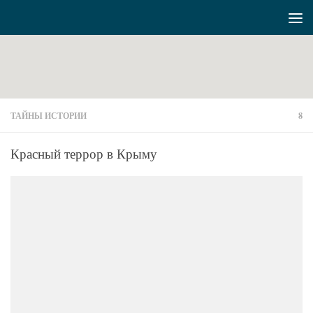
Перейти к содержимому
ТАЙНЫ ИСТОРИИ
8
Красный террор в Крыму