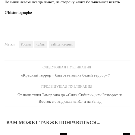
Но наши леваки всегда знают, на сторону каких большевиков встать.
@historiographe
Метки:
Россия
тайны
тайны истории
СЛЕДУЮЩАЯ ПУБЛИКАЦИЯ
«Красный террор – был ответом на белый террор»?
ПРЕДЫДУЩАЯ ПУБЛИКАЦИЯ
От нашествия Тамерлана до «Силы Сибири», или Разворот на
Восток с оглядками на Юг и на Запад
ВАМ МОЖЕТ ТАКЖЕ ПОНРАВИТЬСЯ...