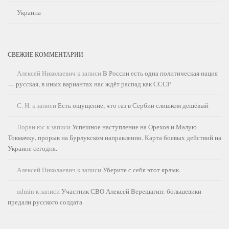
Украина
СВЕЖИЕ КОММЕНТАРИИ
Алексей Николаевич
к записи
В России есть одна политическая нация
— русская, в иных вариантах нас ждёт распад как СССР
С. Н.
к записи
Есть ощущение, что газ в Сербии слишком дешёвый
Лоран юс
к записи
Успешное наступление на Орехов и Малую
Токмачку, прорыв на Бурлукском направлении. Карта боевых действий на
Украине сегодня.
Алексей Николаевич
к записи
Уберите с себя этот ярлык.
admin
к записи
Участник СВО Алексей Верещагин: большевики
предали русского солдата