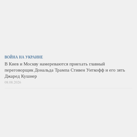
ВОЙНА НА УКРАИНЕ
В Киев и Москву намереваются приехать главный
переговорщик Дональда Трампа Стивен Уиткофф и его зять
Джаред Кушнер
08.08.2026