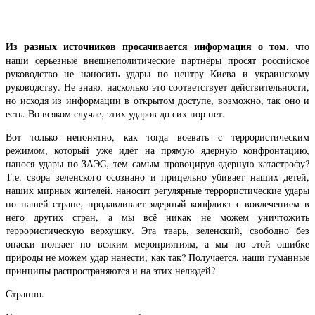
Из разных источников просачивается информация о том
, что
наши серьезные внешнеполитические партнёры просят российское
руководство не наносить удары по центру Киева и украинскому
руководству. Не знаю, насколько это соответствует действительности,
но исходя из информации в открытом доступе, возможно, так оно и
есть. Во всяком случае, этих ударов до сих пор нет.
Вот только непонятно, как тогда воевать с террористическим
режимом, который уже идёт на прямую ядерную конфронтацию,
нанося удары по ЗАЭС, тем самым провоцируя ядерную катастрофу?
Т.е. свора зеленского осознано и прицельно убивает наших детей,
наших мирных жителей, наносит регулярные террористические удары
по нашей стране, продавливает ядерный конфликт с вовлечением в
него других стран, а мы всё никак не можем уничтожить
террористическую верхушку. Эта тварь, зеленский, свободно без
опаски ползает по всяким мероприятиям, а мы по этой ошибке
природы не можем удар нанести, как так? Получается, наши гуманные
принципы распространяются и на этих нелюдей?
Странно.