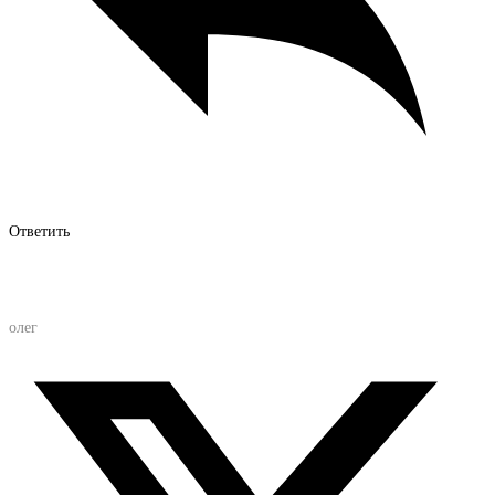
Ответить
олег