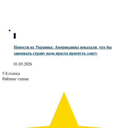
6
Новости из Украины: Американцы показали, что бы
завоевать страну надо просто прогнуть элиту
01.03.2026
5
8
голоса
Рейтинг статьи