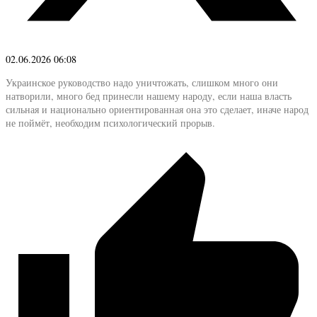
02.06.2026 06:08
Украинское руководство надо уничтожать, слишком много они
натворили, много бед принесли нашему народу, если наша власть
сильная и национально ориентированная она это сделает, иначе народ
не поймёт, необходим психологический прорыв.