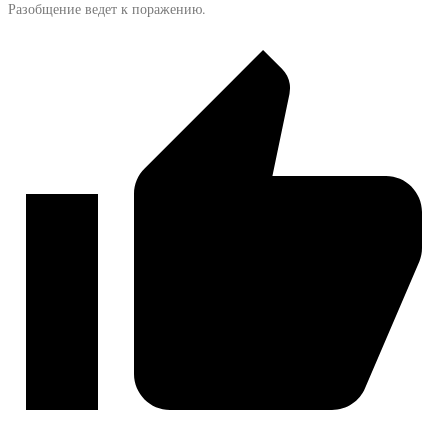
Разобщение ведет к поражению.