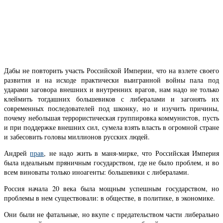
Дабы не повторить участь Российской Империи, что на взлете своего
развития и на исходе практически выигранной войны пала под
ударами заговора внешних и внутренних врагов, нам надо не только
клеймить тогдашних большевиков с либералами и загонять их
современных последователей под шконку, но и изучить причины,
почему небольшая террористическая группировка коммунистов, пусть
и при поддержке внешних сил, сумела взять власть в огромной стране
и забесовить головы миллионов русских людей.
Андрей
прав
, не надо жить в маня-мирке, что Российская Империя
была идеальным пряничным государством, где не было проблем, и во
всем виноваты только иноагенты: большевики с либералами.
Россия начала 20 века была мощным успешным государством, но
проблемы в нем существовали: в обществе, в политике, в экономике.
Они были не фатальные, но вкупе с предательством части либерально