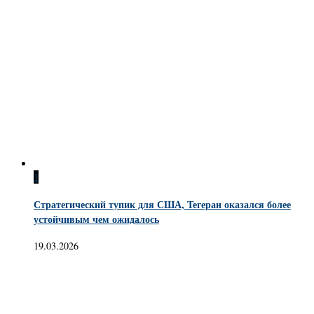
1
Стратегический тупик для США, Тегеран оказался более
устойчивым чем ожидалось
19.03.2026