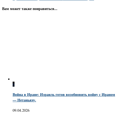
Вам может также понравиться...
6
Война в Иране: Израиль готов возобновить войну с Ираном
— Нетаньяху.
09.04.2026