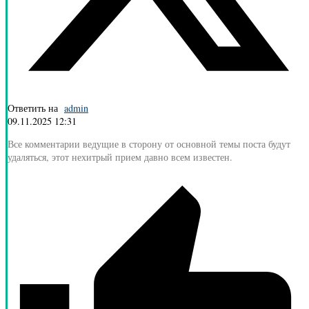
Ответить на
admin
09.11.2025 12:31
Все комментарии ведущие в сторону от основной темы поста будут
удаляться, этот нехитрый прием давно всем известен.