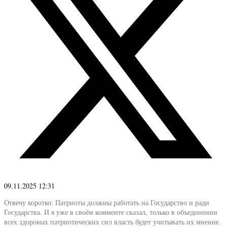
09.11.2025 12:31
Отвечу коротко: Патриоты должны работать на Государство и ради
Государства. И я уже в своём комменте сказал, только в объединении
всех здоровых патриотических сил власть будет учитывать их мнение.