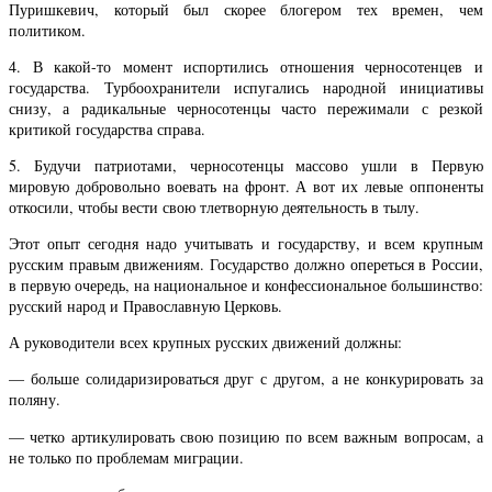
Пуришкевич, который был скорее блогером тех времен, чем
политиком.
4. В какой-то момент испортились отношения черносотенцев и
государства. Турбоохранители испугались народной инициативы
снизу, а радикальные черносотенцы часто пережимали с резкой
критикой государства справа.
5. Будучи патриотами, черносотенцы массово ушли в Первую
мировую добровольно воевать на фронт. А вот их левые оппоненты
откосили, чтобы вести свою тлетворную деятельность в тылу.
Этот опыт сегодня надо учитывать и государству, и всем крупным
русским правым движениям. Государство должно опереться в России,
в первую очередь, на национальное и конфессиональное большинство:
русский народ и Православную Церковь.
А руководители всех крупных русских движений должны:
— больше солидаризироваться друг с другом, а не конкурировать за
поляну.
— четко артикулировать свою позицию по всем важным вопросам, а
не только по проблемам миграции.