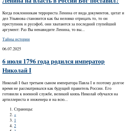
Ленина на власть в России Бог поставил?
Когда поклонникам террориста Ленина от вида документов, цитат и
дел Ульянова становится как бы неловко отрицать то, то он
преступник и русофоб, они хватаются за последний глупейший
аргумент: Раз Вы ненавидите Ленина, то вы...
Тайны истории
06.07.2025
6 июля 1796 года родился император
Николай I
Николай I был третьим сыном императора Павла I и поэтому долгое
время не рассматривался как будущий правитель России. Его
готовили к военной службе, великий князь Николай обучался на
артиллериста и инженера и на всю...
Страницы:
«
1
2