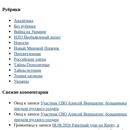
Рубрики
Аналитика
Без рубрики
Война на Украине
НЛО Необъявленый визит
Новости
Новый Мировой Порядок
Просветленные
Российские элиты
Тайны Геополитики
Тайны истории
Теория заговора
Украина
Свежие комментарии
Овод
к записи
Участник СВО Алексей Верещагин: большевики
предали русского солдата
Овод
к записи
Участник СВО Алексей Верещагин: большевики
предали русского солдата
Громоотвод
к записи
08.08.2026 Ракетный удар по Киеву, в