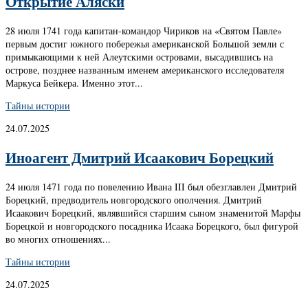
Открытие Аляски
28 июля 1741 года капитан-командор Чириков на «Святом Павле»
первым достиг южного побережья американской Большой земли с
примыкающими к ней Алеутскими островами, высадившись на
острове, позднее названным именем американского исследователя
Маркуса Бейкера. Именно этот...
Тайны истории
24.07.2025
Иноагент Дмитрий Исаакович Борецкий
24 июля 1471 года по повелению Ивана III был обезглавлен Дмитрий
Борецкий, предводитель новгородского ополчения. Дмитрий
Исаакович Борецкий, являвшийся старшим сыном знаменитой Марфы
Борецкой и новгородского посадника Исаака Борецкого, был фигурой
во многих отношениях...
Тайны истории
24.07.2025