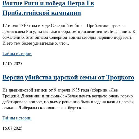
Взятие Риги и победа Петра I в
Прибалтийской кампании
17 июля 1710 года в ходе Северной войны в Прибалтике русская
армия взяла Ригу, начав таким образом присоединение Лифляндии. К
сожалению, этот эпизод Северной войны сегодня изрядно подзабыт.
И это тем более удивительно, что...
Тайны истории
17.07.2025
Версия убийства царской семьи от Троцкого
Из дневниковой записи от 9 апреля 1935 года (сборник «Лев
Троцкий. Дневники и письма»): «Белая печать когда-то очень горячо
дебатировала вопрос, по чьему решению была предана казни царская
семья… Либералы склонялись как будто к...
Тайны истории
16.07.2025