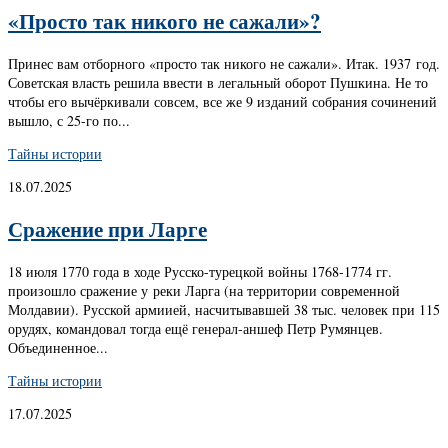
«Просто так никого не сажали»?
Принес вам отборного «просто так никого не сажали». Итак. 1937 год.
Советская власть решила ввести в легальный оборот Пушкина. Не то
чтобы его вычёркивали совсем, все же 9 изданий собрания сочинений
вышло, с 25-го по...
Тайны истории
18.07.2025
Сражение при Ларге
18 июля 1770 года в ходе Русско-турецкой войны 1768-1774 гг.
произошло сражение у реки Ларга (на территории современной
Молдавии). Русской армиией, насчитывавшей 38 тыс. человек при 115
орудях, командовал тогда ещё генерал-аншеф Петр Румянцев.
Объединенное...
Тайны истории
17.07.2025