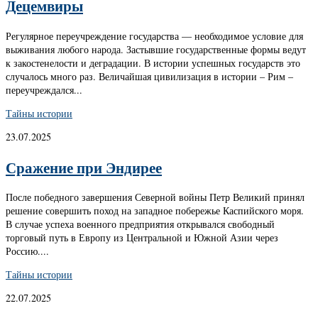
Децемвиры
Регулярное переучреждение государства — необходимое условие для
выживания любого народа. Застывшие государственные формы ведут
к закостенелости и деградации. В истории успешных государств это
случалось много раз. Величайшая цивилизация в истории – Рим –
переучреждался...
Тайны истории
23.07.2025
Сражение при Эндирее
После победного завершения Северной войны Петр Великий принял
решение совершить поход на западное побережье Каспийского моря.
В случае успеха военного предприятия открывался свободный
торговый путь в Европу из Центральной и Южной Азии через
Россию....
Тайны истории
22.07.2025