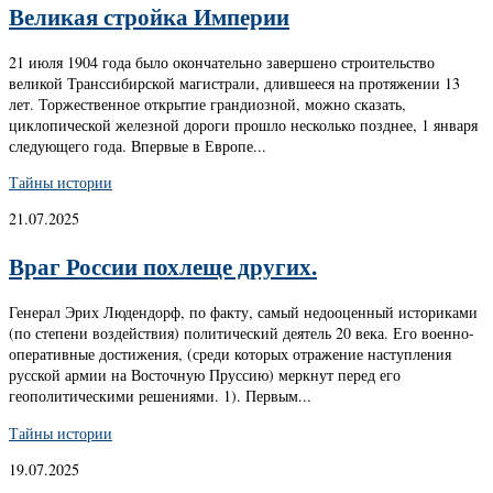
Великая стройка Империи
21 июля 1904 года было окончательно завершено строительство
великой Транссибирской магистрали, длившееся на протяжении 13
лет. Торжественное открытие грандиозной, можно сказать,
циклопической железной дороги прошло несколько позднее, 1 января
следующего года. Впервые в Европе...
Тайны истории
21.07.2025
Враг России похлеще других.
Генерал Эрих Людендорф, по факту, самый недооценный историками
(по степени воздействия) политический деятель 20 века. Его военно-
оперативные достижения, (среди которых отражение наступления
русской армии на Восточную Пруссию) меркнут перед его
геополитическими решениями. 1). Первым...
Тайны истории
19.07.2025