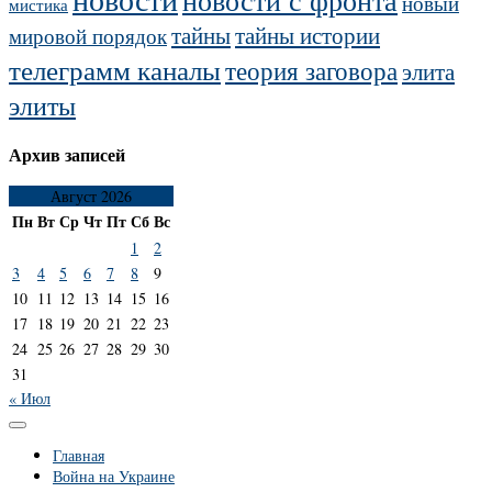
новости с фронта
новый
мистика
тайны
тайны истории
мировой порядок
телеграмм каналы
теория заговора
элита
элиты
Архив записей
Август 2026
Пн
Вт
Ср
Чт
Пт
Сб
Вс
1
2
3
4
5
6
7
8
9
10
11
12
13
14
15
16
17
18
19
20
21
22
23
24
25
26
27
28
29
30
31
« Июл
Главная
Война на Украине