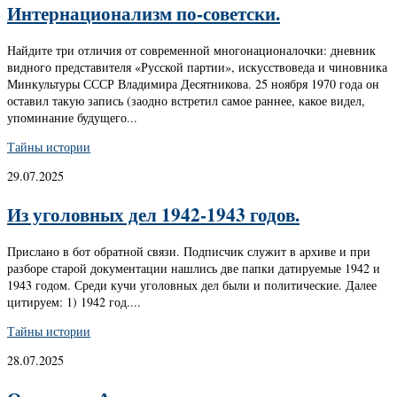
Интернационализм по-советски.
Найдите три отличия от современной многонационалочки: дневник
видного представителя «Русской партии», искусствоведа и чиновника
Минкультуры СССР Владимира Десятникова. 25 ноября 1970 года он
оставил такую запись (заодно встретил самое раннее, какое видел,
упоминание будущего...
Тайны истории
29.07.2025
Из уголовных дел 1942-1943 годов.
Прислано в бот обратной связи. Подписчик служит в архиве и при
разборе старой документации нашлись две папки датируемые 1942 и
1943 годом. Среди кучи уголовных дел были и политические. Далее
цитируем: 1) 1942 год....
Тайны истории
28.07.2025