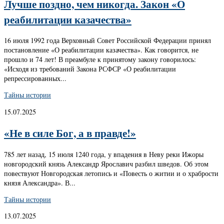
Лучше поздно, чем никогда. Закон «О
реабилитации казачества»
16 июля 1992 года Верховный Совет Российской Федерации принял
постановление «О реабилитации казачества». Как говорится, не
прошло и 74 лет! В преамбуле к принятому закону говорилось:
«Исходя из требований Закона РСФСР «О реабилитации
репрессированных...
Тайны истории
15.07.2025
«Не в силе Бог, а в правде!»
785 лет назад, 15 июля 1240 года, у впадения в Неву реки Ижоры
новгородский князь Александр Ярославич разбил шведов. Об этом
повествуют Новгородская летопись и «Повесть о житии и о храбрости
князя Александра». В...
Тайны истории
13.07.2025