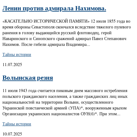
Ленин против адмирала Нахимова.
«КАСАТЕЛЬНО ИСТОРИЧЕСКОЙ ПАМЯТИ» 12 июля 1855 года во
время обороны Севастополя скончался вследствие тяжелого пулевого
ранения в голову выдающийся русский флотоводец, герой
Наваринского и Синопского сражений адмирал Павел Степанович
Нахимов. После гибели адмирала Владимира...
Тайны истории
11.07.2025
Волынская резня
11 июля 1943 года считается пиковым днем массового истребления
польского гражданского населения, а также гражданских лиц иных
национальностей на территории Волыни, осуществленного
Украинской повстанческой армией (УПА)*, вооруженным крылом
Организации украинских националистов ОУН(б)*. При этом...
Тайны истории
10.07.2025