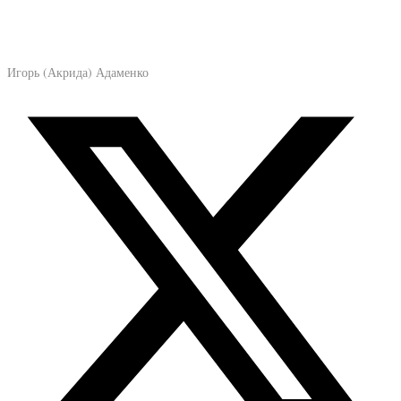
Игорь (Акрида) Адаменко