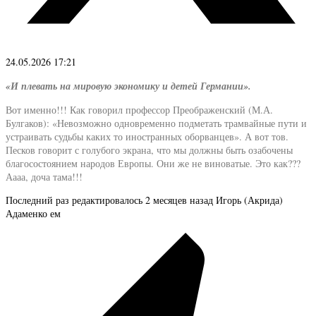
24.05.2026 17:21
«И плевать на мировую экономику и детей Германии».
Вот именно!!! Как говорил профессор Преображенский (М.А.
Булгаков): «Невозможно одновременно подметать трамвайные пути и
устраивать судьбы каких то иностранных оборванцев». А вот тов.
Песков говорит с голубого экрана, что мы должны быть озабочены
благосостоянием народов Европы. Они же не виноватые. Это как???
Аааа, доча тама!!!
Последний раз редактировалось 2 месяцев назад Игорь (Акрида)
Адаменко ем