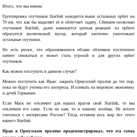
Итого, что мы имеем:
Группировка спутников Starlink находится выше остальных орбит на
70 км, что как бы выделяет её и облегчает задачу. Сбиваем несколько
спутников Starlink, далее начинается цепная реакция: на орбите
образуется космический мусор, который хаотично уничтожает
остальные спутники.
Но есть риски, что образовавшееся облако обломков постепенно
начнет снижаться и может стать угрозой и для других орбит
спутников.
Как можно поступить в данном случае?
Можно поступить как Иран: закрыть Ормузский пролив до тех пор,
пока не будут учтены его интересы. И плевать на мировую экономику
и детей Германии.
Если Маск не отключит для наших врагов свой Starlink, то мы
отключим его сами. Если не нам, то и никому вообще. Не хотите
считаться с интересами России? Тогда оставим весь мир без этого
вашего Starlink.
Иран в Ормузском проливе продемонстрировал, что эта схема