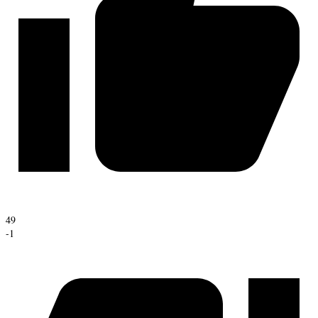
49
-1