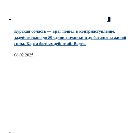
0
Курская область — враг пошел в контрнаступление,
задействовано до 50 единиц техники и до батальона живой
силы. Карта боевых действий. Видео.
06.02.2025