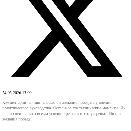
24.05.2026 17:09
Комментарии излишни. Было бы желание победить у военно-
политического руководства. Остальное это технические моменты. Их
наши специалисты всегда успешно решали и теперь решат. Но нет
желания победы.